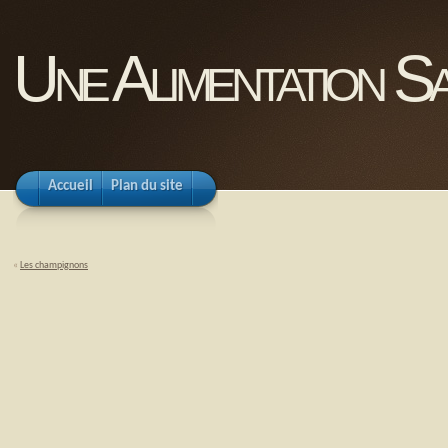
Une Alimentation Sa
Accueil
Plan du site
«
Les champignons