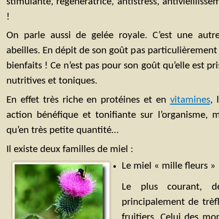
stimulante, régénératrice, antistress, antivieillisse
!
On parle aussi de gelée royale. C’est une autre
abeilles. En dépit de son goût pas particulièrement 
bienfaits ! Ce n’est pas pour son goût qu’elle est pr
nutritives et toniques.
En effet très riche en protéines et en
vitamines
, 
action bénéfique et tonifiante sur l’organisme,
qu’en très petite quantité…
Il existe deux familles de miel :
Le miel « mille fleurs »
Le plus courant, d
principalement de trèfl
fruitiers. Celui des mo