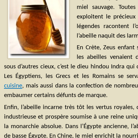
miel sauvage. Toutes l
exploitent le précieux
légendes racontent l’o
l’abeille naquit des lar
En Crète, Zeus enfant 
les abeilles venaient 
sous d’autres cieux, c’est le dieu hindou Indra qu
Les Égyptiens, les Grecs et les Romains se ser
cuisine
, mais aussi dans la confection de nombr
embaumer certains défunts de marque.
Enfin, l’abeille incarne très tôt les vertus royale
industrieuse et prospère soumise à une reine uni
la monarchie absolue. Dans l’Égypte ancienne, l’ab
de basse Égypte. En Chine, le miel enrichit la nourr