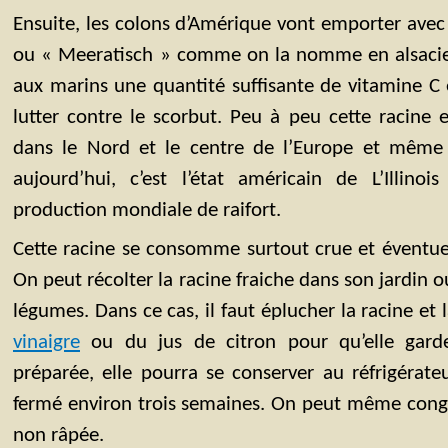
Ensuite, les colons d’Amérique vont emporter avec 
ou « Meeratisch » comme on la nomme en alsacien 
aux marins une quantité suffisante de vitamine C e
lutter contre le scorbut. Peu à peu cette racine 
dans le Nord et le centre de l’Europe et même au
aujourd’hui, c’est l’état américain de L’Illin
production mondiale de raifort.
Cette racine se consomme surtout crue et éventue
On peut récolter la racine fraiche dans son jardin ou
légumes. Dans ce cas, il faut éplucher la racine et l
vinaigre
ou du jus de citron pour qu’elle garde 
préparée, elle pourra se conserver au réfrigérat
fermé environ trois semaines. On peut même cong
non râpée.