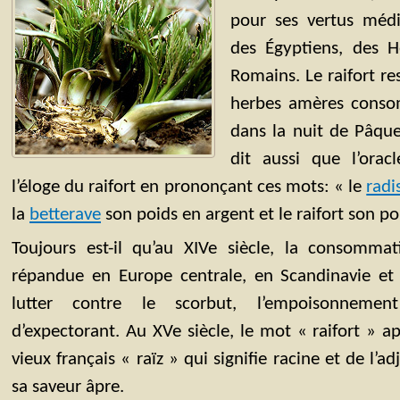
pour ses vertus médi
des Égyptiens, des H
Romains. Le raifort res
herbes amères conso
dans la nuit de Pâque
dit aussi que l’orac
l’éloge du raifort en prononçant ces mots: « le
radi
la
betterave
son poids en argent et le raifort son po
Toujours est-il qu’au XIVe siècle, la consommat
répandue en Europe centrale, en Scandinavie et
lutter contre le scorbut, l’empoisonnement
d’expectorant. Au XVe siècle, le mot « raifort » a
vieux français « raïz » qui signifie racine et de l’ad
sa saveur âpre.