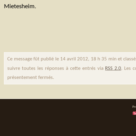
Mietesheim.
Ce message fût publié le 14 avril 2012, 18 h 35 min et class
suivre toutes les réponses à cette entrés via
RSS 2.0
. Les 
présentement fermés.
Pr