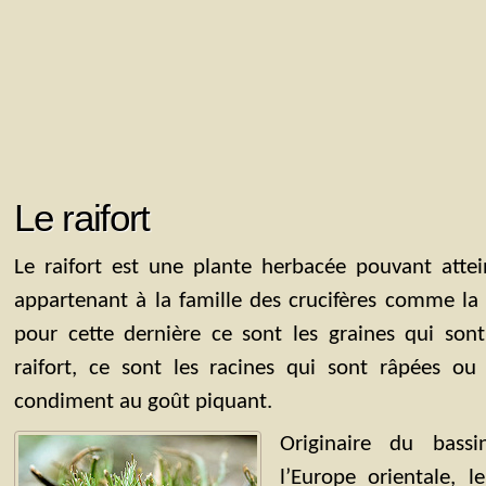
Le raifort
Le raifort est une plante herbacée pouvant att
appartenant à la famille des crucifères comme l
pour cette dernière ce sont les graines qui sont
raifort, ce sont les racines qui sont râpées o
condiment au goût piquant.
Originaire du bass
l’Europe orientale, l