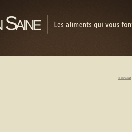
 Saine
Les aliments qui vous fo
Le chocolat