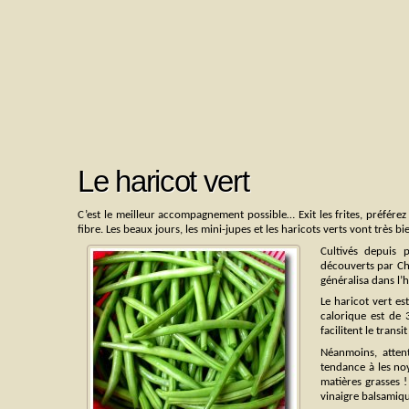
Le haricot vert
C’est le meilleur accompagnement possible… Exit les frites, préférez 
fibre. Les beaux jours, les mini-jupes et les haricots verts vont très b
Cultivés depuis 
découverts par Ch
généralisa dans l’
Le haricot vert 
calorique est de 
facilitent le trans
Néanmoins, atten
tendance à les noy
matières grasses !
vinaigre balsamiq