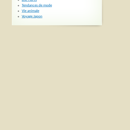
Tendances de mode
Vie animale
Voyage Japon