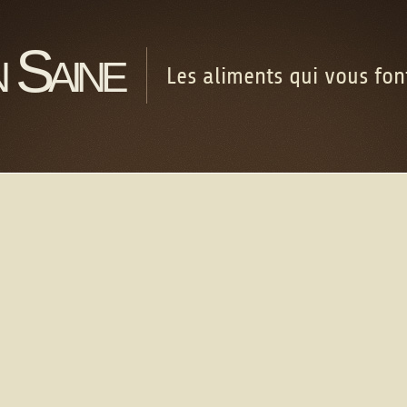
 Saine
Les aliments qui vous fo