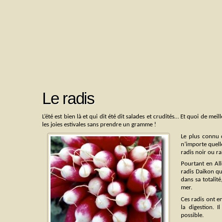
Le radis
L’été est bien là et qui dit été dit salades et crudités… Et quoi de meil
les joies estivales sans prendre un gramme !
Le plus connu c
n’importe quel
radis noir ou ra
Pourtant en Al
radis Daikon qu
dans sa totalité
mer.
Ces radis ont e
la digestion.
possible.