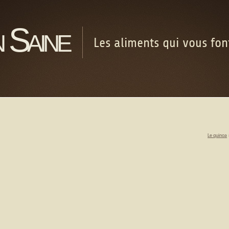
 Saine
Les aliments qui vous fo
Le quinoa