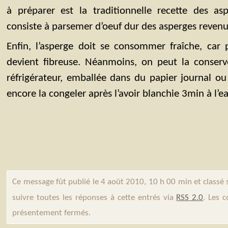
à préparer est la traditionnelle recette des a
consiste à parsemer d’oeuf dur des asperges revenu
Enfin, l’asperge doit se consommer fraîche, car 
devient fibreuse. Néanmoins, on peut la conserv
réfrigérateur, emballée dans du papier journal o
encore la congeler après l’avoir blanchie 3min à l’e
Ce message fût publié le 4 août 2010, 10 h 00 min et classé
suivre toutes les réponses à cette entrés via
RSS 2.0
. Les 
présentement fermés.