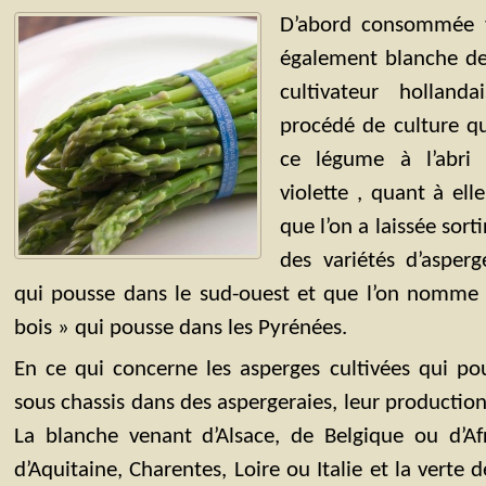
D’abord consommée v
également blanche de
cultivateur holland
procédé de culture qu
ce légume à l’abri 
violette , quant à el
que l’on a laissée sorti
des variétés d’asper
qui pousse dans le sud-ouest et que l’on nomme 
bois » qui pousse dans les Pyrénées.
En ce qui concerne les asperges cultivées qui p
sous chassis dans des aspergeraies, leur production 
La blanche venant d’Alsace, de Belgique ou d’Afr
d’Aquitaine, Charentes, Loire ou Italie et la verte 