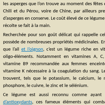
les asperges que l’on trouve au moment des fêtes 
Chili et du Pérou, voire de Chine, par ailleurs p
d’asperges en conserve. Le coût élevé de ce légume r
récolte se fait à la main.
Recherchée pour son goût délicat qui rappelle celu
possède de nombreuses propriétés médicinales. En
que l’ail
et l’oignon
, c’est un légume riche en vi
oligo-éléments. Notamment en vitamines A, C,
vitamine B9 recommandée aux femmes enceintes
vitamine K nécessaire à la coagulation du sang. L
trouvent, tels que le potassium, le calcium, le
phosphore, le cuivre, le zinc et le sélénium.
Ce légume est aussi reconnu comme ayan
d’antioxydants
, ces fameux éléments qui combat