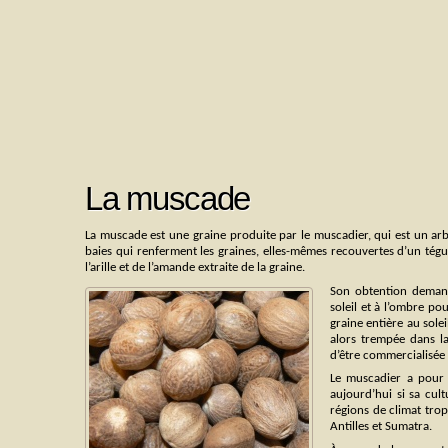
La muscade
La muscade est une graine produite par le muscadier, qui est un ar
baies qui renferment les graines, elles-mêmes recouvertes d’un tégu
l’arille et de l’amande extraite de la graine.
Son obtention demande
soleil et à l’ombre po
graine entière au solei
alors trempée dans la
d’être commercialisée
Le muscadier a pour o
aujourd’hui si sa cul
régions de climat trop
Antilles et Sumatra.