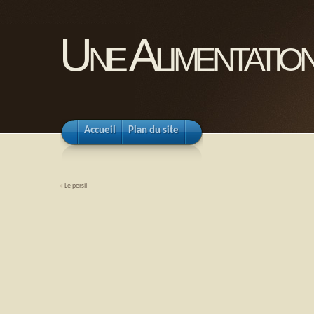
Une Alimentation
Accueil
Plan du site
«
Le persil