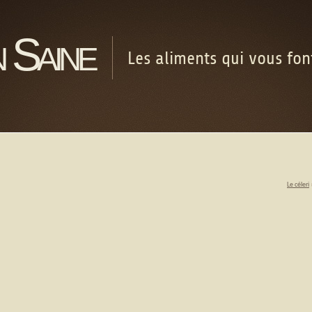
 Saine
Les aliments qui vous fo
Le céleri