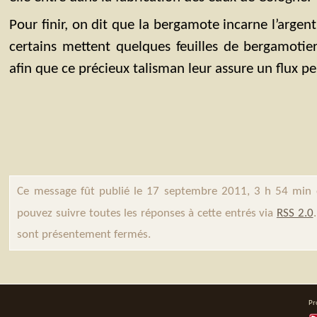
Pour finir, on dit que la bergamote incarne l’argent
certains mettent quelques feuilles de bergamotie
afin que ce précieux talisman leur assure un flux p
Ce message fût publié le 17 septembre 2011, 3 h 54 min 
pouvez suivre toutes les réponses à cette entrés via
RSS 2.0
sont présentement fermés.
Pr