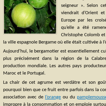
seigneur ». Selon ce
viendrait d’Orient et
Europe par les crois
qu’elle a été ramen
Christophe Colomb et
la ville espagnole Bergame où elle était cultivée à l’
Aujourd’hui, le bergamotier est essentiellement cult
plus précisément dans la région de la Calabr
production mondiale. Les autres pays producteurs
Maroc et le Portugal.
La chair de cet agrume est verdâtre et son goût
pourquoi bien que ce fruit entre parfois dans la c
association avec de
l’orange
ou du
pamplemouss
impropre à la consommation et on emploie surtout