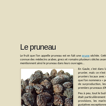
Le pruneau
Le fruit que l’on appelle pruneau est en fait une
prune
séchée. Cette
connue des médecins arabes, grecs et romains plusieurs siècles avant
mentionnent ainsi le pruneau dans leurs ouvrages…
En Gaule, c’est dans 
prunier, mais ce n’est
pruniers locaux avec 
que l’on nommera « pru
de surproduction, les
premiers pruneaux d’
Peu à peu, tout le Sud
était particulièreme
provisions, les mari
gustatives exceptionn