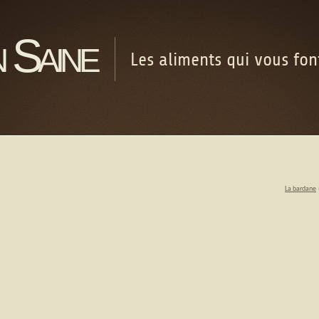
 Saine
Les aliments qui vous fo
La bardane