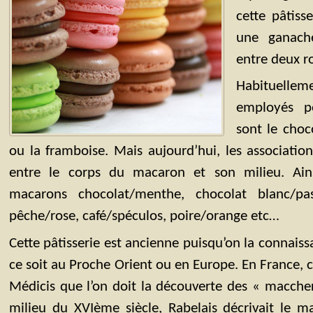
cette pâtisse
une ganach
entre deux r
Habituellem
employés po
sont le choco
ou la framboise. Mais aujourd’hui, les association
entre le corps du macaron et son milieu. Ain
macarons chocolat/menthe, chocolat blanc/passi
pêche/rose, café/spéculos, poire/orange etc…
Cette pâtisserie est ancienne puisqu’on la connais
ce soit au Proche Orient ou en Europe. En France, c’
Médicis que l’on doit la découverte des « maccher
milieu du XVIème siècle, Rabelais décrivait le