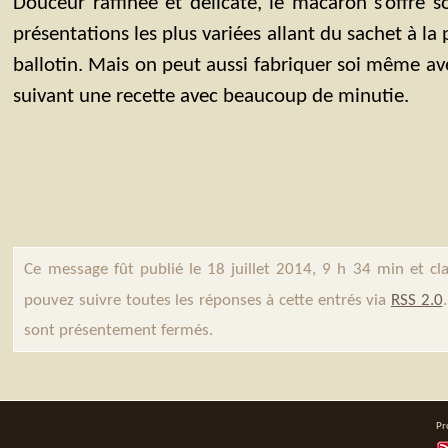
Douceur raffinée et délicate, le macaron s’offre 
présentations les plus variées allant du sachet à la
ballotin. Mais on peut aussi fabriquer soi même a
suivant une recette avec beaucoup de minutie.
Ce message fût publié le 18 juillet 2014, 9 h 34 min et c
pouvez suivre toutes les réponses à cette entrés via
RSS 2.0
sont présentement fermés.
Pr