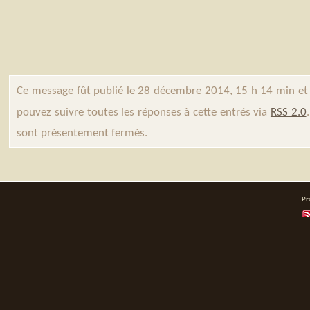
Ce message fût publié le 28 décembre 2014, 15 h 14 min et
pouvez suivre toutes les réponses à cette entrés via
RSS 2.0
sont présentement fermés.
Pr