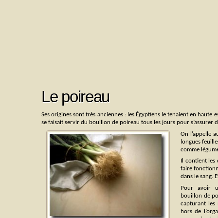
Le poireau
Ses origines sont très anciennes : les Égyptiens le tenaient en haut
se faisait servir du bouillon de poireau tous les jours pour s’assurer d
On l’appelle a
longues feuille
comme légume,
Il contient le
faire fonctionn
dans le sang. E
Pour avoir u
bouillon de po
capturant les
hors de l’org