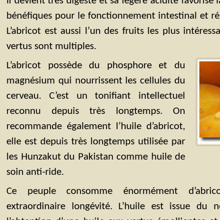
Il devient très digeste et sa légère acidité favorise 
bénéfiques pour le fonctionnement intestinal et régu
L’abricot est aussi l’un des fruits les plus intéres
vertus sont multiples.
L’abricot possède du phosphore et du
magnésium qui nourrissent les cellules du
cerveau. C’est un tonifiant intellectuel
reconnu depuis très longtemps. On
recommande également l’huile d’abricot,
elle est depuis très longtemps utilisée par
les Hunzakut du Pakistan comme huile de
soin anti-ride.
Ce peuple consomme énormément d’abrico
extraordinaire longévité. L’huile est issue du 