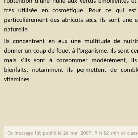
l’obtention d’une huile aux vertus émollientes et
très utilisée en cosmétique. Pour ce qui e
particulièrement des abricots secs, ils sont une e
naturelle.
Ils concentrent en eux une multitude de nutr
donner un coup de fouet à l’organisme. Ils sont cert
mais s’ils sont à consommer modérément, il
bienfaits, notamment ils permettent de combl
vitamines.
Ce message fût publié le 26 mai 2007, 9 h 52 min et clas