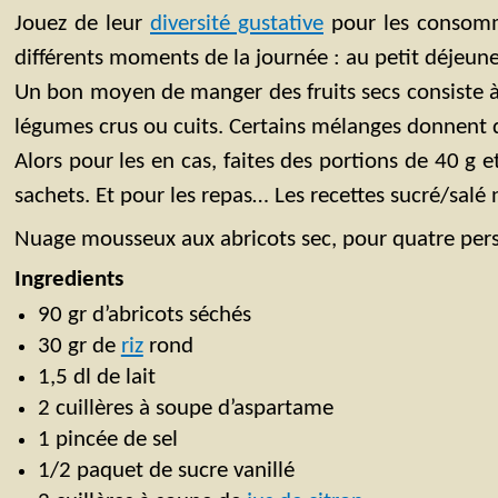
Jouez de leur
diversité gustative
pour les consomm
différents moments de la journée : au petit déje
Un bon moyen de manger des fruits secs consiste à l
légumes crus ou cuits. Certains mélanges donnent d’
Alors pour les en cas, faites des portions de 40 g e
sachets. Et pour les repas… Les recettes sucré/sal
Nuage mousseux aux abricots sec, pour quatre per
Ingredients
90 gr d’abricots séchés
30 gr de
riz
rond
1,5 dl de lait
2 cuillères à soupe d’aspartame
1 pincée de sel
1/2 paquet de sucre vanillé