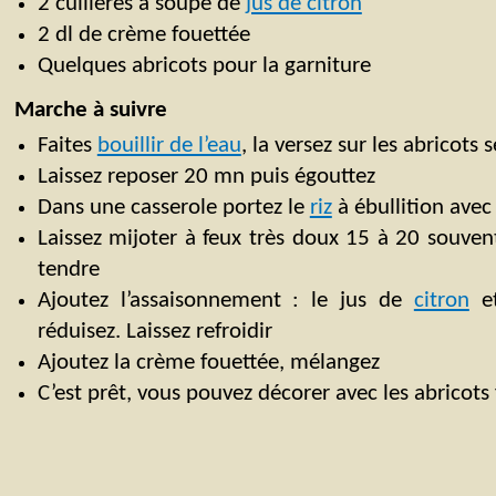
2 cuillères à soupe de
jus de citron
2 dl de crème fouettée
Quelques abricots pour la garniture
Marche à suivre
Faites
bouillir de l’eau
, la versez sur les abricots 
Laissez reposer 20 mn puis égouttez
Dans une casserole portez le
riz
à ébullition avec 
Laissez mijoter à feux très doux 15 à 20 souven
tendre
Ajoutez l’assaisonnement : le jus de
citron
et
réduisez. Laissez refroidir
Ajoutez la crème fouettée, mélangez
C’est prêt, vous pouvez décorer avec les abricots 