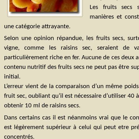
Les fruits secs 
manières et const
une catégorie attrayante.
Selon une opinion répandue, les fruits secs, sur
vigne, comme les raisins sec, seraient de va
particulièrement riche en fer. Aucune de ces deux as
contenu nutritif des fruits secs ne peut pas être supé
initial.
L’erreur vient de la comparaison d’un même poids 
fruit sec, oubliant qu’il est nécessaire d’utiliser 40 
obtenir 10 ml de raisins secs.
Dans certains cas il est néanmoins vrai que le con
est légèrement supérieur à celui qui peut etre pré
concentrés.