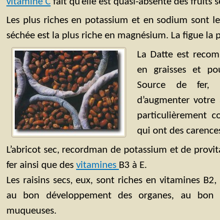
vitamine C
fait qu’elle est quasi-absente des fruits 
Les plus riches en potassium et en sodium sont le
séchée est la plus riche en magnésium. La figue la p
La Datte est reco
en graisses et p
Source de fer, 
d’augmenter votre 
particulièrement c
qui ont des carences
L’abricot sec, recordman de potassium et de provit
fer ainsi que des
vitamines
B3 à E.
Les raisins secs, eux, sont riches en vitamines B2, 
au bon développement des organes, au bon 
muqueuses.