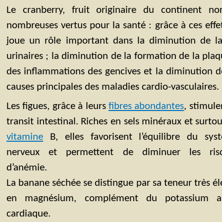
Le cranberry, fruit originaire du continent no
nombreuses vertus pour la santé : grâce à ces effets
joue un rôle important dans la diminution de la
urinaires ; la diminution de la formation de la plaq
des inflammations des gencives et la diminution de
causes principales des maladies cardio-vasculaires.
Les figues, grâce à leurs
fibres abondantes
, stimule
transit intestinal. Riches en sels minéraux et surto
vitamine
B, elles favorisent l’équilibre du sys
nerveux et permettent de diminuer les ris
d’anémie.
La banane séchée se distingue par sa teneur très é
en magnésium, complément du potassium au
cardiaque.