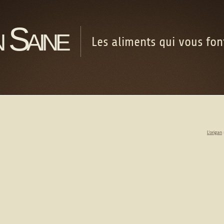
 Saine
Les aliments qui vous fo
L’origan