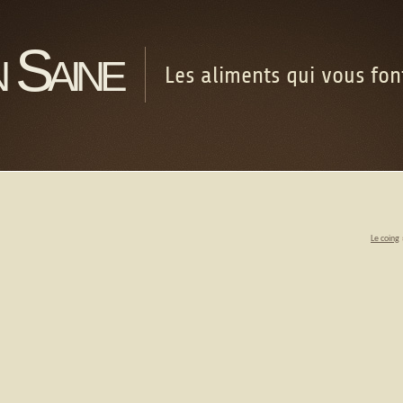
 Saine
Les aliments qui vous fo
Le coing