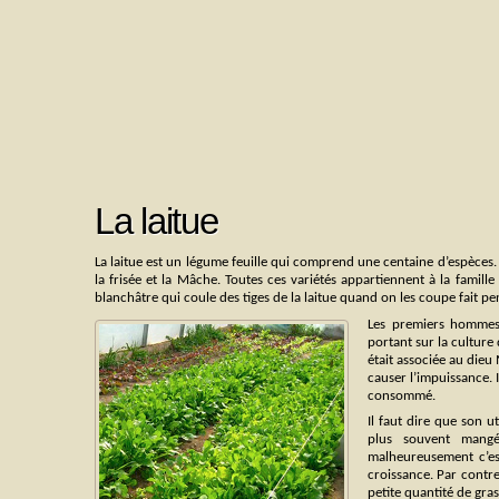
La laitue
La laitue est un légume feuille qui comprend une centaine d’espèces. L
la frisée et la Mâche. Toutes ces variétés appartiennent à la famille
blanchâtre qui coule des tiges de la laitue quand on les coupe fait pense
Les premiers hommes 
portant sur la culture 
était associée au dieu
causer l’impuissance. 
consommé.
Il faut dire que son ut
plus souvent mangé
malheureusement c’es
croissance. Par contre,
petite quantité de gr