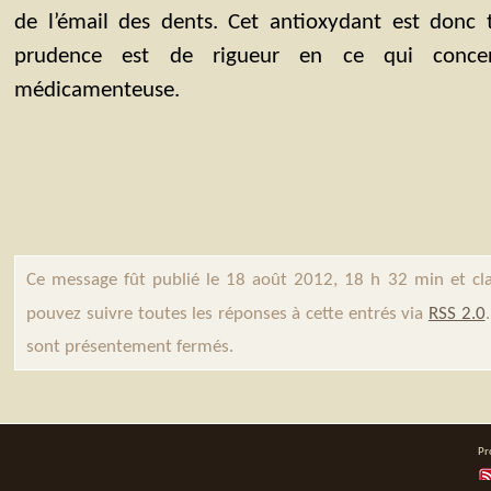
de l’émail des dents. Cet antioxydant est donc 
prudence est de rigueur en ce qui concer
médicamenteuse.
Ce message fût publié le 18 août 2012, 18 h 32 min et cl
pouvez suivre toutes les réponses à cette entrés via
RSS 2.0
sont présentement fermés.
Pr