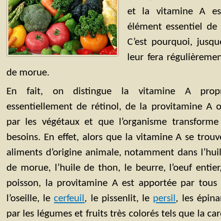
et la vitamine A e
élément essentiel de 
C’est pourquoi, jusq
leur fera régulièremen
de morue.
En fait, on distingue la vitamine A prop
essentiellement de rétinol, de la provitamine A 
par les végétaux et que l’organisme transforme
besoins. En effet, alors que la vitamine A se trou
aliments d’origine animale, notamment dans l’huile
de morue, l’huile de thon, le beurre, l’oeuf entier,
poisson, la provitamine A est apportée par tou
l’oseille, le
cerfeuil
, le pissenlit, le
persil
, les épina
par les légumes et fruits très colorés tels que la ca