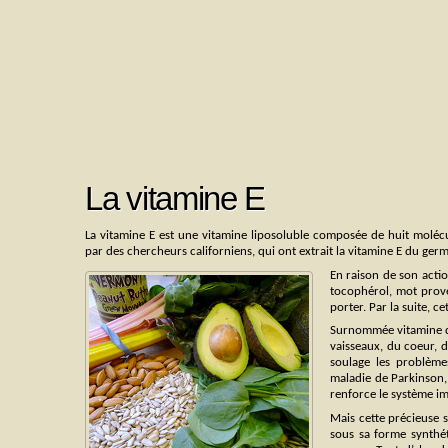
La vitamine E
La vitamine E est une vitamine liposoluble composée de huit molécu
par des chercheurs californiens, qui ont extrait la vitamine E du germ
En raison de son actio
tocophérol, mot prove
porter. Par la suite, 
Surnommée vitamine de 
vaisseaux, du coeur, de
soulage les problème
maladie de Parkinson,
renforce le système i
Mais cette précieuse su
sous sa forme synthét