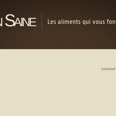
 Saine
Les aliments qui vous fo
La vitamine B