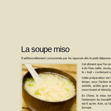
La soupe miso
Traditionnellement consommée par les Japonais dès le petit déjeuner
Cet aliment que l’on p
à de l’eau salée, auxqu
le « koji » contenant 
Cette préparation est e
temps, sous l’action d
aminés, acides gras 
nourrissant et stimula
En Chine, le miso es
l’extension du bouddh
est-il qu’en Asie, sa
Europe.