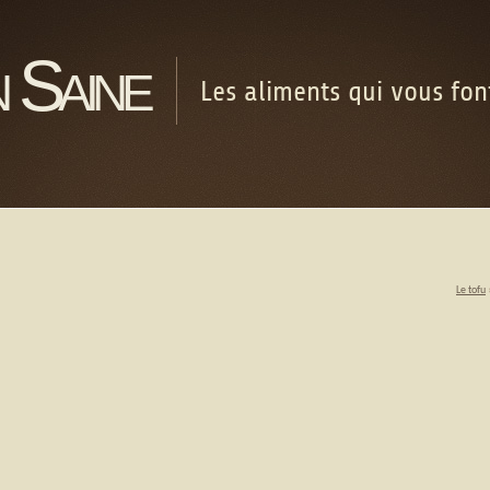
 Saine
Les aliments qui vous fo
Le tofu