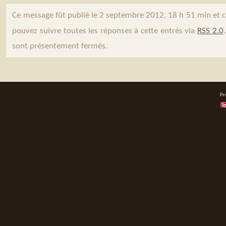
Ce message fût publié le 2 septembre 2012, 18 h 51 min et 
pouvez suivre toutes les réponses à cette entrés via
RSS 2.0
sont présentement fermés.
Pr