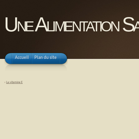
Une Alimentation Sa
Accueil
Plan du site
«
La vitamine E