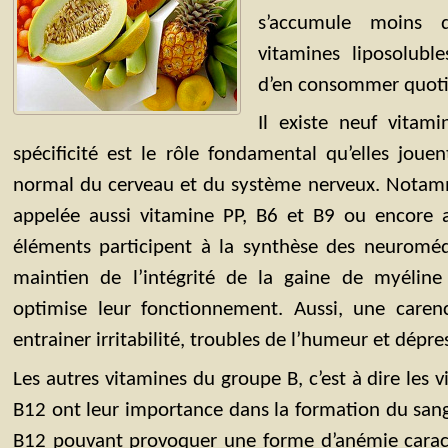
s’accumule moins 
vitamines liposoluble
d’en consommer quot
Il existe neuf vitam
spécificité est le rôle fondamental qu’elles jou
normal du cerveau et du système nerveux. Notamm
appelée aussi vitamine PP, B6 et B9 ou encore ac
éléments participent à la synthèse des neuroméd
maintien de l’intégrité de la gaine de myéline
optimise leur fonctionnement. Aussi, une caren
entrainer irritabilité, troubles de l’humeur et dépre
Les autres vitamines du groupe B, c’est à dire les 
B12 ont leur importance dans la formation du san
B12 pouvant provoquer une forme d’anémie caract