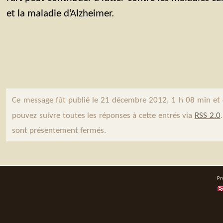
et la maladie d’Alzheimer.
Ce message fût publié le 21 décembre 2012, 1 h 08 min et
pouvez suivre toutes les réponses à cette entrés via
RSS 2.0
sont présentement fermés.
Pr