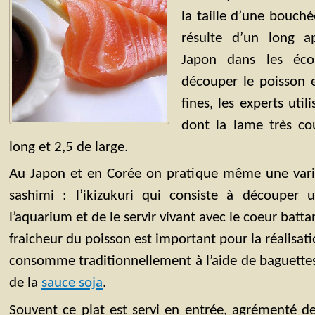
la taille d’une bouché
résulte d’un long a
Japon dans les éco
découper le poisson 
fines, les experts uti
dont la lame très c
long et 2,5 de large.
Au Japon et en Corée on pratique même une varia
sashimi : l’ikizukuri qui consiste à découper 
l’aquarium et de le servir vivant avec le coeur battant
fraicheur du poisson est important pour la réalisati
consomme traditionnellement à l’aide de baguette
de la
sauce soja
.
Souvent ce plat est servi en entrée, agrémenté d