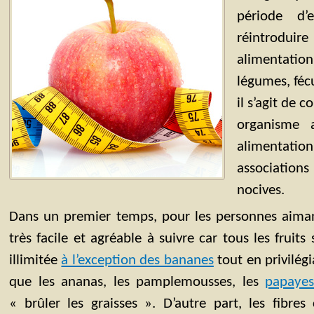
période d’
réintrodu
alimentatio
légumes, fécu
il s’agit de
organisme 
alimentati
associatio
nocives.
Dans un premier temps, pour les personnes aimant
très facile et agréable à suivre car tous les fruits
illimitée
à l’exception des bananes
tout en privilégi
que les ananas, les pamplemousses, les
papayes
« brûler les graisses ». D’autre part, les fibres