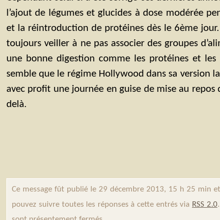
l’ajout de légumes et glucides à dose modérée pe
et la réintroduction de protéines dès le 6ème jour. 
toujours veiller à ne pas associer des groupes d’ali
une bonne digestion comme les protéines et les g
semble que le régime Hollywood dans sa version la p
avec profit une journée en guise de mise au repos 
delà.
Ce message fût publié le 29 décembre 2013, 15 h 25 min et
pouvez suivre toutes les réponses à cette entrés via
RSS 2.0
sont présentement fermés.