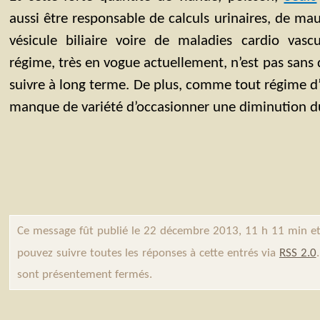
aussi être responsable de calculs urinaires, de ma
vésicule biliaire voire de maladies cardio vascu
régime, très en vogue actuellement, n’est pas sans d
suivre à long terme. De plus, comme tout régime d’e
manque de variété d’occasionner une diminution du
Ce message fût publié le 22 décembre 2013, 11 h 11 min et
pouvez suivre toutes les réponses à cette entrés via
RSS 2.0
sont présentement fermés.