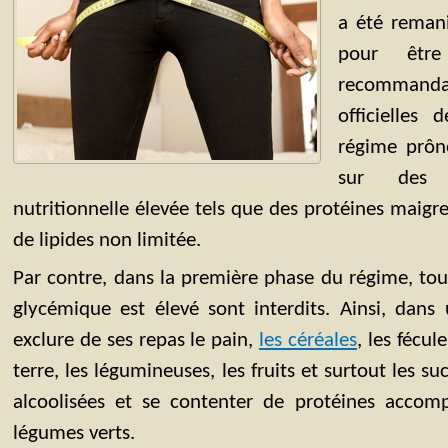
a été remani
pour êtr
recommanda
officielles
régime prôn
sur des 
nutritionnelle élevée tels que des protéines mai
de lipides non limitée.
Par contre, dans la première phase du régime, tous
glycémique est élevé sont interdits. Ainsi, dans
exclure de ses repas le pain,
les céréales
, les fécu
terre, les légumineuses, les fruits et surtout les su
alcoolisées et se contenter de protéines accom
légumes verts.