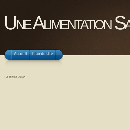
Une Alimentation Sa
Accueil
Plan du site
«
Le régime Dukan