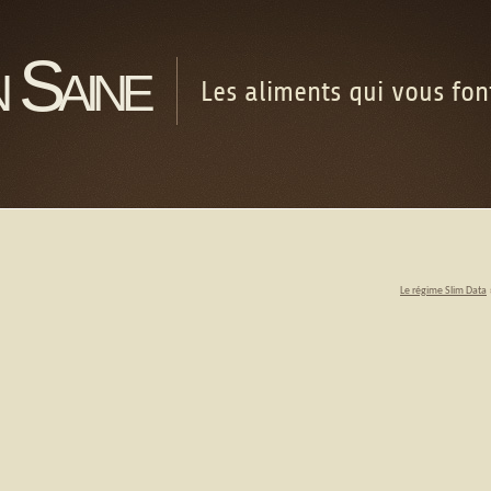
 Saine
Les aliments qui vous fo
Le régime Slim Data