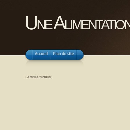
Une Alimentation
Accueil
Plan du site
«
Le régime Montignac