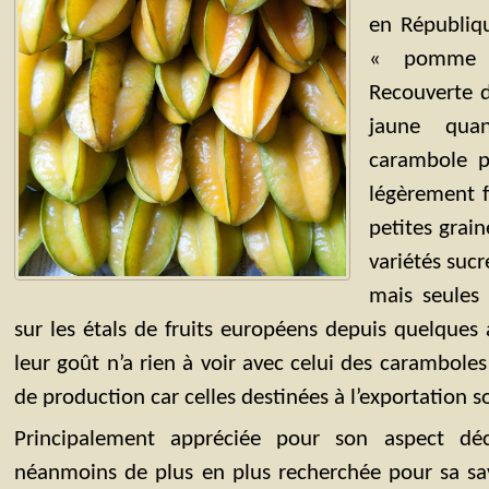
en Républiq
« pomme 
Recouverte d
jaune qua
carambole p
légèrement f
petites grain
variétés sucr
mais seules 
sur les étals de fruits européens depuis quelque
leur goût n’a rien à voir avec celui des carambole
de production car celles destinées à l’exportation so
Principalement appréciée pour son aspect déc
néanmoins de plus en plus recherchée pour sa sav