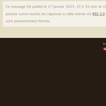
Ce message fût publié le 17 janvier 2015, 15 h 32 min et c
pouvez suivre toutes les réponses à cette entrés via
RSS 2.0
sont présentement fermés.
Pr