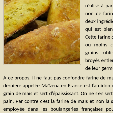
réalisé à pa
non de farin
deux ingrédi
qui est bien
Cette farine 
ou moins c
grains util
broyés entier
de leur germ
A ce propos, il ne faut pas confondre farine de ma
dernière appelée Maïzena en France est l’amidon 
grain de maïs et sert d’épaississant. On ne s’en ser
pain. Par contre c’est la farine de maïs et non la
employée dans les boulangeries françaises po