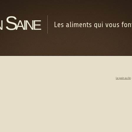
 Saine
Les aliments qui vous fo
Le pain au lin