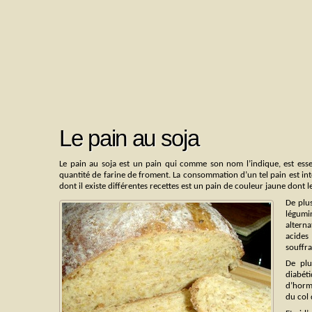
Le pain au soja
Le pain au soja est un pain qui comme son nom l’indique, est essen
quantité de farine de froment. La consommation d’un tel pain est intér
dont il existe différentes recettes est un pain de couleur jaune dont le
De plu
légumi
altern
acides
souffra
De plu
diabét
d’horm
du col 