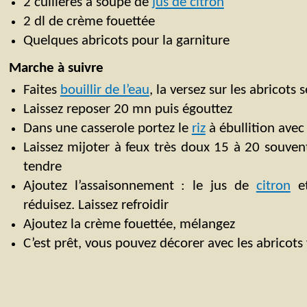
2 cuillères à soupe de
jus de citron
2 dl de crème fouettée
Quelques abricots pour la garniture
Marche à suivre
Faites
bouillir de l’eau
, la versez sur les abricots 
Laissez reposer 20 mn puis égouttez
Dans une casserole portez le
riz
à ébullition avec 
Laissez mijoter à feux très doux 15 à 20 souven
tendre
Ajoutez l’assaisonnement : le jus de
citron
et
réduisez. Laissez refroidir
Ajoutez la crème fouettée, mélangez
C’est prêt, vous pouvez décorer avec les abricots 