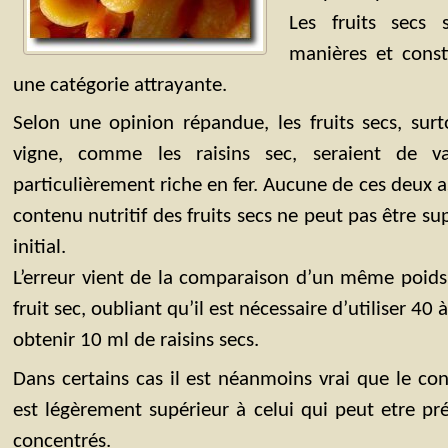
Les fruits secs 
manières et const
une catégorie attrayante.
Selon une opinion répandue, les fruits secs, sur
vigne, comme les raisins sec, seraient de va
particulièrement riche en fer. Aucune de ces deux as
contenu nutritif des fruits secs ne peut pas être supé
initial.
L’erreur vient de la comparaison d’un même poids 
fruit sec, oubliant qu’il est nécessaire d’utiliser 40 
obtenir 10 ml de raisins secs.
Dans certains cas il est néanmoins vrai que le con
est légèrement supérieur à celui qui peut etre pré
concentrés.