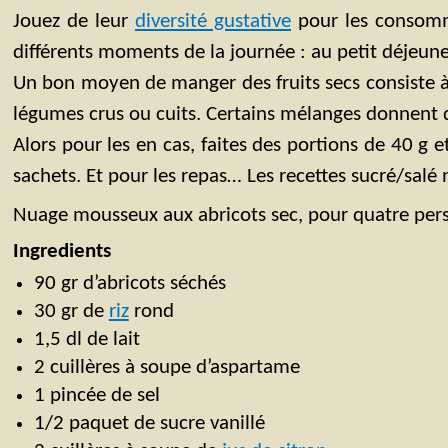
Jouez de leur
diversité gustative
pour les consomm
différents moments de la journée : au petit déje
Un bon moyen de manger des fruits secs consiste à l
légumes crus ou cuits. Certains mélanges donnent d’
Alors pour les en cas, faites des portions de 40 g e
sachets. Et pour les repas… Les recettes sucré/sal
Nuage mousseux aux abricots sec, pour quatre per
Ingredients
90 gr d’abricots séchés
30 gr de
riz
rond
1,5 dl de lait
2 cuillères à soupe d’aspartame
1 pincée de sel
1/2 paquet de sucre vanillé