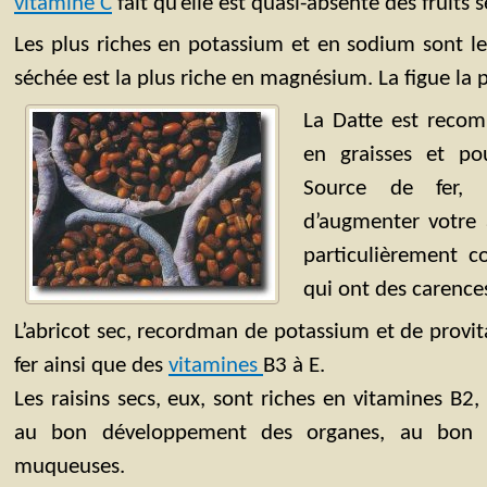
vitamine C
fait qu’elle est quasi-absente des fruits 
Les plus riches en potassium et en sodium sont le
séchée est la plus riche en magnésium. La figue la p
La Datte est reco
en graisses et p
Source de fer, 
d’augmenter votre 
particulièrement c
qui ont des carences
L’abricot sec, recordman de potassium et de provit
fer ainsi que des
vitamines
B3 à E.
Les raisins secs, eux, sont riches en vitamines B2, 
au bon développement des organes, au bon 
muqueuses.