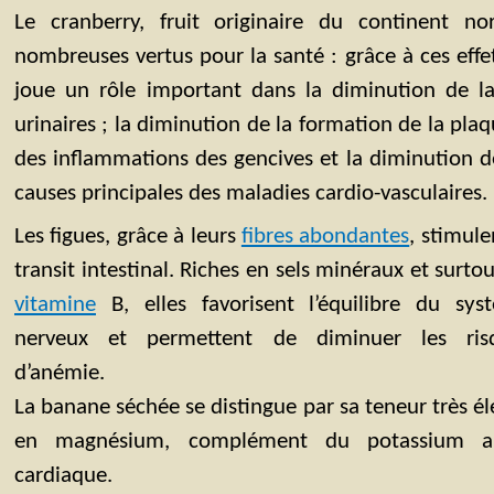
Le cranberry, fruit originaire du continent no
nombreuses vertus pour la santé : grâce à ces effets
joue un rôle important dans la diminution de la
urinaires ; la diminution de la formation de la plaq
des inflammations des gencives et la diminution de
causes principales des maladies cardio-vasculaires.
Les figues, grâce à leurs
fibres abondantes
, stimule
transit intestinal. Riches en sels minéraux et surto
vitamine
B, elles favorisent l’équilibre du sys
nerveux et permettent de diminuer les ris
d’anémie.
La banane séchée se distingue par sa teneur très é
en magnésium, complément du potassium au
cardiaque.