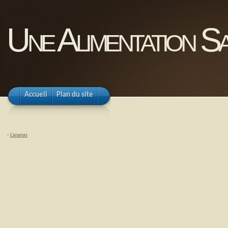
Une Alimentation Sa
Accueil
Plan du site
«
L’ananas