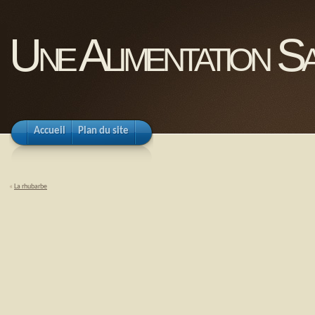
Une Alimentation Sa
Accueil
Plan du site
«
La rhubarbe