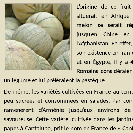
L’origine de ce frui
situerait en Afrique
melon se serait r
jusqu’en Chine en
l’Afghanistan. En effet
son existence en Iran 
et en Égypte, il y a 
Romains considéraie
un légume et lui préféraient la pastèque.
De même, les variétés cultivées en France au tem
peu sucrées et consommées en salades. Par cont
ramenèrent d’Arménie jusqu’aux environs d
savoureuse. Cette variété, cultivée dans les jardin
papes à Cantalupo, prit le nom en France de « Cant