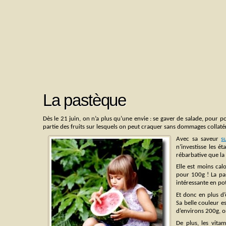
La pastèque
Dès le 21 juin, on n’a plus qu’une envie : se gaver de salade, pour p
partie des fruits sur lesquels on peut craquer sans dommages collaté
Avec sa saveur
s
n’investisse les é
rébarbative que la
Elle est moins cal
pour 100g ! La pas
intéressante en po
Et donc en plus d’
Sa belle couleur 
d’environs 200g, o
De plus, les vita