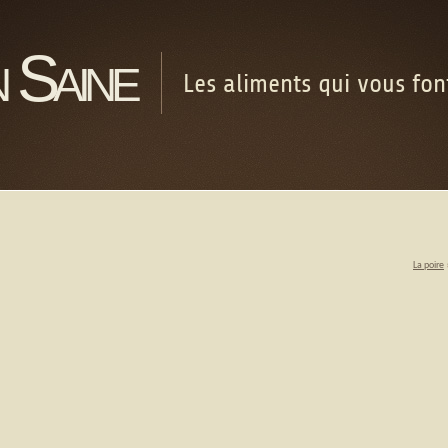
 Saine
Les aliments qui vous fo
La poire