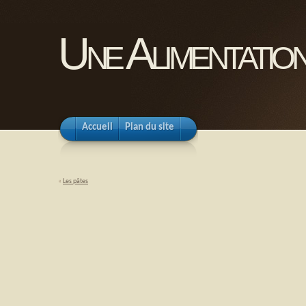
Une Alimentation
Accueil
Plan du site
«
Les pâtes