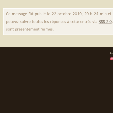
Ce message fût publié le 22 octobre 2010, 20 h 24 min et
pouvez suivre toutes les réponses à cette entrés via
RSS 2.0
sont présentement fermés.
Pr