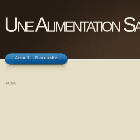
Une Alimentation Sa
Accueil
Plan du site
«
Le maïs