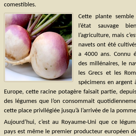
comestibles.
Cette plante sembl
l’état sauvage b
l’agriculture, mais c’
navets ont été cultivé
a 4000 ans. Connu é
des millénaires, le na
les Grecs et les Rom
spécimens en argent à
Europe, cette racine potagère faisait partie, depui
des légumes que l’on consommait quotidiennement.
cette place privilégiée jusqu’à l’arrivée de la pomme 
Aujourd’hui, c’est au Royaume-Uni que ce légume
pays est même le premier producteur européen de 