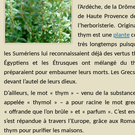
l’Ardèche, de la Drôm
de Haute Provence de
l’herboristerie. Origi
thym est une
plante
c
très longtemps puisqu
les Sumériens lui reconnaissaient déjà des vertus t
Égyptiens et les Étrusques ont mélangé du t
préparaient pour embaumer leurs morts. Les Grecs,
devant l’autel de leurs dieux.
D’ailleurs, le mot « thym » – venu de la substance
appelée « thymol » – a pour racine le mot grec
« offrande que l’on brûle » et « parfum ». C’est e
s’est répandue à travers l’Europe, grâce aux Romain
thym pour purifier les maisons.