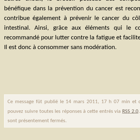
bénéfique dans la prévention du cancer est reco
contribue également à prévenir le cancer du côlo
intestinal. Ainsi, grâce aux éléments qui le co
recommandé pour lutter contre la fatigue et facilite
Il est donc à consommer sans modération.
Ce message fût publié le 14 mars 2011, 17 h 07 min et 
pouvez suivre toutes les réponses à cette entrés via
RSS 2.0
sont présentement fermés.