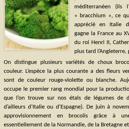
méditerranéen (ils l’
« bracchium », ce qui
apprécié en Italie dè
gagne la France au XV
du roi Henri II, Cath
plus tard l’Angleterre,
On distingue plusieurs variétés de choux brocol
couleur. L’espèce la plus courante a des fleurs ve
sont de couleur rouge-violette ou blanche. Aujou
occupe le premier rang mondial pour la production
que l’on trouve sur nos étals de légumes de 
d’ailleurs d’Italie ou d’Espagne). De juin à nove
approvisionnement en brocolis grâce à un
essentiellement de la Normandie, de la Bretagne et