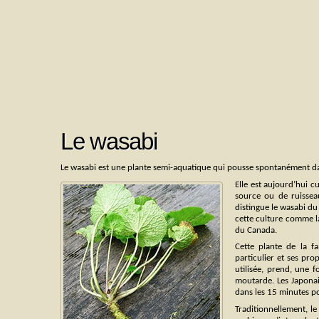
Le wasabi
Le wasabi est une plante semi-aquatique qui pousse spontanément dans
Elle est aujourd’hui cu
source ou de ruissea
distingue le wasabi d
cette culture comme la
du Canada.
Cette plante de la f
particulier et ses prop
utilisée, prend, une 
moutarde. Les Japonais
dans les 15 minutes po
Traditionnellement, le