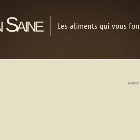
 Saine
Les aliments qui vous fo
La pêche