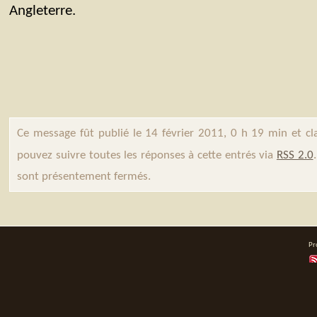
Angleterre.
Ce message fût publié le 14 février 2011, 0 h 19 min et c
pouvez suivre toutes les réponses à cette entrés via
RSS 2.0
sont présentement fermés.
Pr