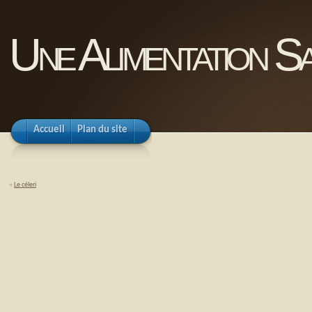
Une Alimentation Sa
Accueil
Plan du site
«
Le céleri