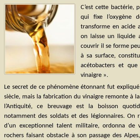
C’est cette bactérie, 
qui fixe l’oxygène de
transforme en acide a
on laisse un liquide 
couvrir il se forme pe
à sa surface, constit
acétobacters et qu
vinaigre ».
Le secret de ce phénomène étonnant fut expliqué 
siècle, mais la fabrication du vinaigre remonte à la
l’Antiquité, ce breuvage est la boisson quoti
notamment des soldats et des légionnaires. On 
d’un exceptionnel talent militaire, ordonna de v
rochers faisant obstacle à son passage des Alpes