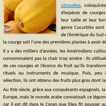
citrouilles
, coloquint
d’espèces de courges 
leur taille et leur f
genre Cucurbita sont 
de l’Amérique du Sud 
la courge soit l’une des premières plantes à avoir é
Il y a des milliers d’années, les Amérindiens culti
consommaient pas la chair trop amère : ils utilisa
de ces courges et l’écorce du fruit qu’ils transform
rituels ou instruments de musique. Puis, peu 
sélection, ils ont obtenu des fruits plus gros dont la
Au XVe siècle, grâce aux conquérants espagnols, la
Europe, mais le monde arabe connaissait ce légum
car il est dit dans le Coran que Dieu fit pousser 