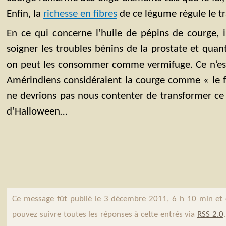
Enfin, la
richesse en fibres
de ce légume régule le tra
En ce qui concerne l’huile de pépins de courge, i
soigner les troubles bénins de la prostate et quan
on peut les consommer comme vermifuge. Ce n’est
Amérindiens considéraient la courge comme « le f
ne devrions pas nous contenter de transformer ce
d’Halloween…
Ce message fût publié le 3 décembre 2011, 6 h 10 min et
pouvez suivre toutes les réponses à cette entrés via
RSS 2.0