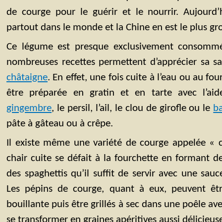
de courge pour le guérir et le nourrir. Aujourd’
partout dans le monde et la Chine en est le plus gr
Ce légume est presque exclusivement consommé
nombreuses recettes permettent d’apprécier sa sa
châtaigne
. En effet, une fois cuite à l’eau ou au fo
être préparée en gratin et en tarte avec l’aid
gingembre
, le persil, l’ail, le clou de girofle ou le
ba
pâte à gâteau ou à crêpe.
Il existe même une variété de courge appelée « c
chair cuite se défait à la fourchette en formant d
des spaghettis qu’il suffit de servir avec une sa
Les pépins de courge, quant à eux, peuvent êtr
bouillante puis être grillés à sec dans une poêle av
se transformer en graines apéritives aussi délicieuse