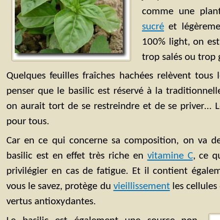
comme une plant
sucré
et légèrem
100% light, on es
trop salés ou trop 
Quelques feuilles fraîches hachées relèvent tous 
penser que le basilic est réservé à la traditionnel
on aurait tort de se restreindre et de se priver… Le
pour tous.
Car en ce qui concerne sa composition, on va de
basilic est en effet très riche en
vitamine C
, ce q
privilégier en cas de fatigue. Et il contient égal
vous le savez, protège du
vieillissement
les cellules
vertus antioxydantes.