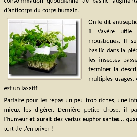
consommation quotidienne de basilic augment
d’anticorps du corps humain.
On le dit antisepti
il s’avère utile
moustiques. Il s
basilic dans la piè
les insectes pas
terminer la descr
multiples usages, e
est un laxatif.
Parfaite pour les repas un peu trop riches, une in
mieux les digérer. Dernière petite chose, il par
l’humeur et aurait des vertus euphorisantes… quan
tort de s’en priver !