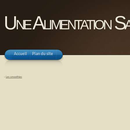
Une Alimentation Sa
Accueil
Plan du site
«
Les smoothies