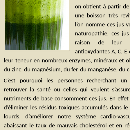
on obtient à partir de 
une boisson très revi
l’on nomme ces jus ve
naturopathie, ces jus
raison de leur r
antioxydantes A, C, E 
leur teneur en nombreux enzymes, minéraux et o
du zinc, du magnésium, du fer, du manganèse, du c
C’est pourquoi les personnes recherchant un 
retrouver la santé ou celles qui veulent s’assur
nutriments de base consomment ces jus. En effet o
d’éliminer les résidus toxiques accumulés dans le
lourds, d’améliorer notre système cardio-vas
abaissant le taux de mauvais cholestérol et en réd