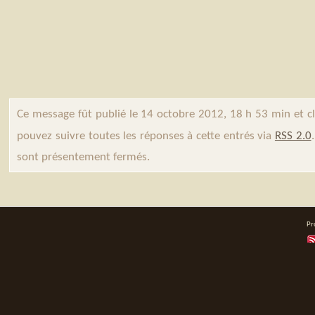
Ce message fût publié le 14 octobre 2012, 18 h 53 min et c
pouvez suivre toutes les réponses à cette entrés via
RSS 2.0
sont présentement fermés.
Pr