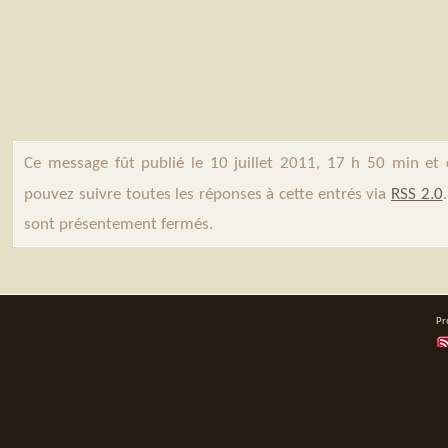
Ce message fût publié le 10 juillet 2011, 17 h 50 min et
pouvez suivre toutes les réponses à cette entrés via
RSS 2.0
sont présentement fermés.
Pr