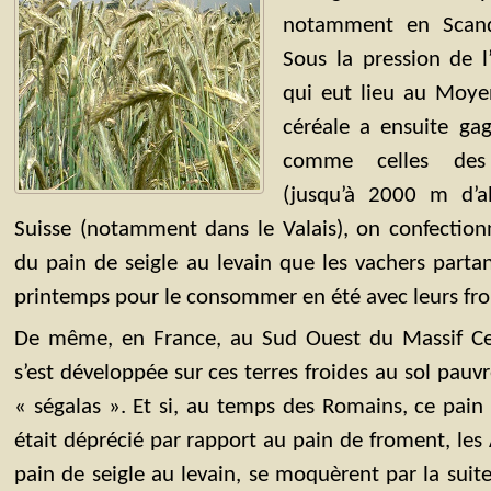
notamment en Scand
Sous la pression de 
qui eut lieu au Moyen
céréale a ensuite gag
comme celles des
(jusqu’à 2000 m d’alt
Suisse (notamment dans le Valais), on confection
du pain de seigle au levain que les vachers parta
printemps pour le consommer en été avec leurs fr
De même, en France, au Sud Ouest du Massif Cent
s’est développée sur ces terres froides au sol pauv
« ségalas ». Et si, au temps des Romains, ce pain 
était déprécié par rapport au pain de froment, les
pain de seigle au levain, se moquèrent par la suit