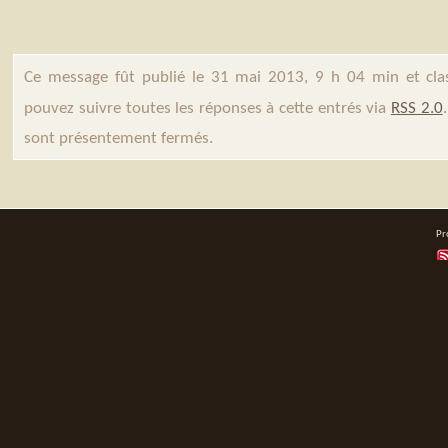
Ce message fût publié le 31 mai 2013, 9 h 04 min et cl
pouvez suivre toutes les réponses à cette entrés via
RSS 2.0
sont présentement fermés.
Pr