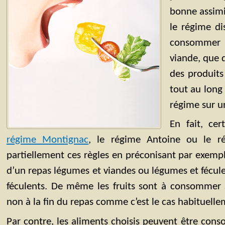
bonne assimil
le régime d
consommer q
viande, que 
des produits 
tout au long 
régime sur u
En fait, cer
régime Montignac
, le régime Antoine ou le r
partiellement ces règles en préconisant par exem
d’un repas légumes et viandes ou légumes et fécule
féculents. De même les fruits sont à consommer s
non à la fin du repas comme c’est le cas habituelle
Par contre, les aliments choisis peuvent être con