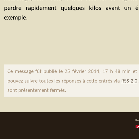
perdre rapidement quelques kilos avant un 
exemple.
Ce message fût publié le 25 février 2014, 17 h 48 min et
pouvez suivre toutes les réponses à cette entrés via
RSS 2.0
sont présentement fermés.
Pr