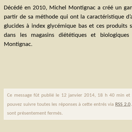
Décédé en 2010, Michel Montignac a créé un ga
partir de sa méthode qui ont la caractéristique d’
glucides à index glycémique bas et ces produits 
dans les magasins diététiques et biologique
Montignac.
Ce message fût publié le 12 janvier 2014, 18 h 40 min et
pouvez suivre toutes les réponses à cette entrés via
RSS 2.0
sont présentement fermés.