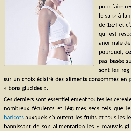
pour faire re
le sang à la 
de 1g/l et c’
qui est resp
anormale des
pourquoi, ce
pas basée su
sont les rég
sur un choix éclairé des aliments consommés en p
« bons glucides ».
Ces derniers sont essentiellement toutes les céréale
nombreux féculents et légumes secs tels que les 
haricots
auxquels s’ajoutent les fruits et tous les l
bannissant de son alimentation les « mauvais glu