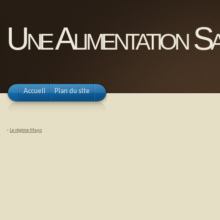
Une Alimentation Sa
Accueil
Plan du site
«
Le régime Mayo