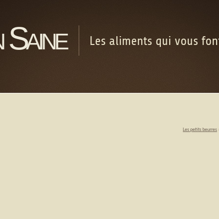
 Saine
Les aliments qui vous fo
Les petits beurres