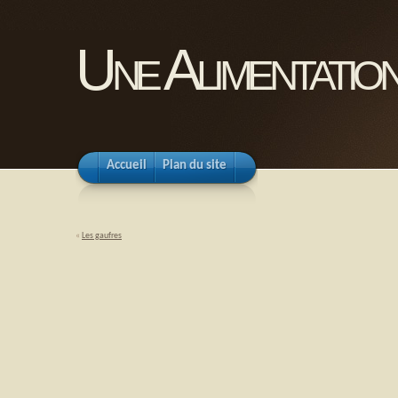
Une Alimentation
Accueil
Plan du site
«
Les gaufres