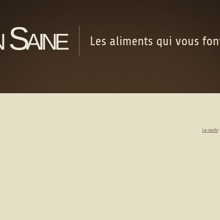
 Saine
Les aliments qui vous fo
Le nashi