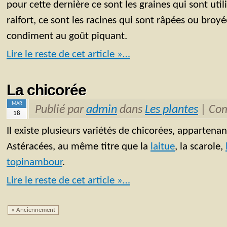
pour cette dernière ce sont les graines qui sont util
raifort, ce sont les racines qui sont râpées ou broy
condiment au goût piquant.
Lire le reste de cet article »…
La chicorée
MAR
Publié par
admin
dans
Les plantes
|
Com
18
Il existe plusieurs variétés de chicorées, appartenan
Astéracées, au même titre que la
laitue
, la scarole,
topinambour
.
Lire le reste de cet article »…
« Anciennement