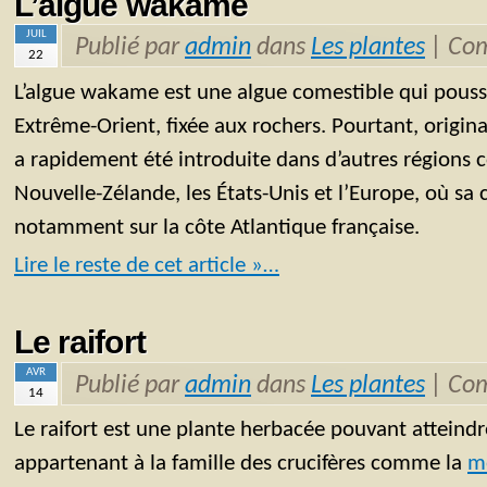
L’algue wakame
JUIL
Publié par
admin
dans
Les plantes
|
Com
22
L’algue wakame est une algue comestible qui pousse
Extrême-Orient, fixée aux rochers. Pourtant, origina
a rapidement été introduite dans d’autres régions c
Nouvelle-Zélande, les États-Unis et l’Europe, où sa 
notamment sur la côte Atlantique française.
Lire le reste de cet article »…
Le raifort
AVR
Publié par
admin
dans
Les plantes
|
Com
14
Le raifort est une plante herbacée pouvant atteind
appartenant à la famille des crucifères comme la
m