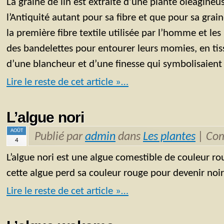
La graine de lin est extraite d’une plante oléagineu
l’Antiquité autant pour sa fibre et que pour sa graine
la première fibre textile utilisée par l’homme et les
des bandelettes pour entourer leurs momies, en tiss
d’une blancheur et d’une finesse qui symbolisaient 
Lire le reste de cet article »…
L’algue nori
AOÛT
Publié par
admin
dans
Les plantes
|
Com
4
L’algue nori est une algue comestible de couleur r
cette algue perd sa couleur rouge pour devenir noir
Lire le reste de cet article »…