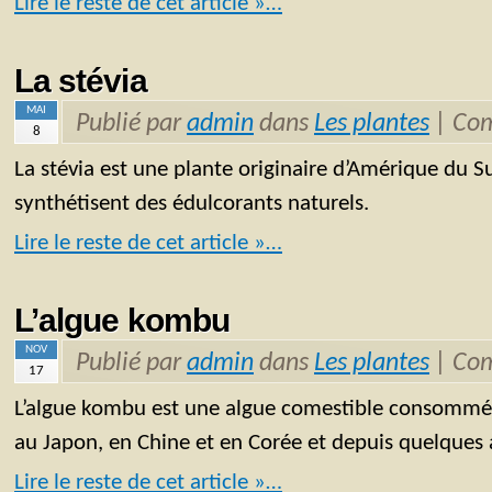
Lire le reste de cet article »…
La stévia
MAI
Publié par
admin
dans
Les plantes
|
Com
8
La stévia est une plante originaire d’Amérique du Su
synthétisent des édulcorants naturels.
Lire le reste de cet article »…
L’algue kombu
NOV
Publié par
admin
dans
Les plantes
|
Com
17
L’algue kombu est une algue comestible consommé
au Japon, en Chine et en Corée et depuis quelques
Lire le reste de cet article »…