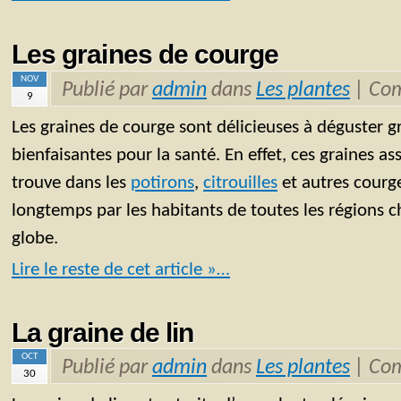
Les graines de courge
NOV
Publié par
admin
dans
Les plantes
|
Com
9
Les graines de courge sont délicieuses à déguster gr
bienfaisantes pour la santé. En effet, ces graines a
trouve dans les
potirons
,
citrouilles
et autres courg
longtemps par les habitants de toutes les régions 
globe.
Lire le reste de cet article »…
La graine de lin
OCT
Publié par
admin
dans
Les plantes
|
Com
30