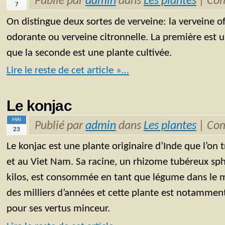
Publié par
admin
dans
Les plantes
|
Com
7
On distingue deux sortes de verveine: la verveine off
odorante ou verveine citronnelle. La première est 
que la seconde est une plante cultivée.
Lire le reste de cet article »…
Le konjac
MAI
Publié par
admin
dans
Les plantes
|
Com
23
Le konjac est une plante originaire d’Inde que l’on 
et au Viet Nam. Sa racine, un rhizome tubéreux sph
kilos, est consommée en tant que légume dans le 
des milliers d’années et cette plante est notamment 
pour ses vertus minceur.