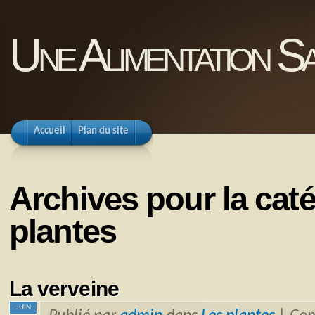
Une Alimentation Sa
Accueil
Plan du site
Archives pour la cat
plantes
La verveine
JUIN