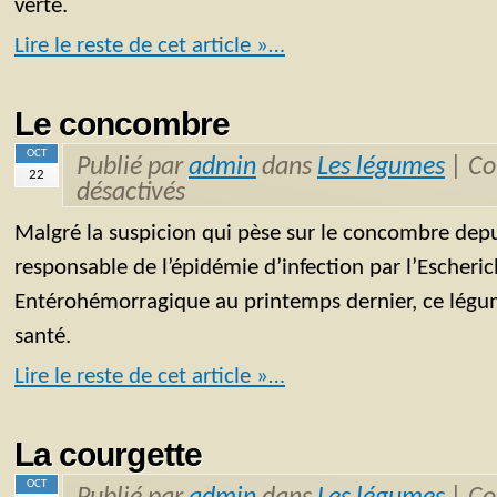
verte.
Lire le reste de cet article »…
Le concombre
OCT
Publié par
admin
dans
Les légumes
|
Co
22
désactivés
Malgré la suspicion qui pèse sur le concombre depuis
responsable de l’épidémie d’infection par l’Escheric
Entérohémorragique au printemps dernier, ce légum
santé.
Lire le reste de cet article »…
La courgette
OCT