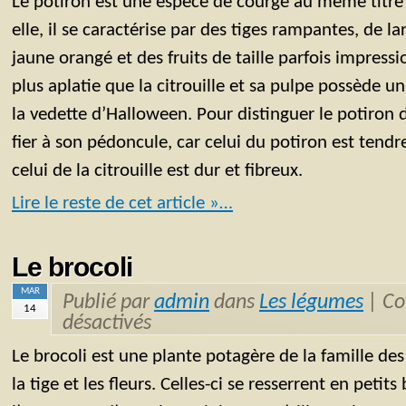
Le potiron est une espèce de courge au même titre
elle, il se caractérise par des tiges rampantes, de lar
jaune orangé et des fruits de taille parfois impressi
plus aplatie que la citrouille et sa pulpe possède un
la vedette d’Halloween. Pour distinguer le potiron de 
fier à son pédoncule, car celui du potiron est tendr
celui de la citrouille est dur et fibreux.
Lire le reste de cet article »…
Le brocoli
MAR
Publié par
admin
dans
Les légumes
|
Co
14
désactivés
Le brocoli est une plante potagère de la famille 
la tige et les fleurs. Celles-ci se resserrent en peti