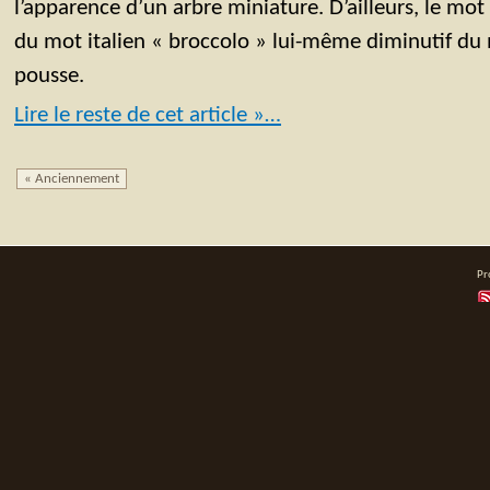
l’apparence d’un arbre miniature. D’ailleurs, le mot 
du mot italien « broccolo » lui-même diminutif du 
pousse.
Lire le reste de cet article »…
« Anciennement
Pr