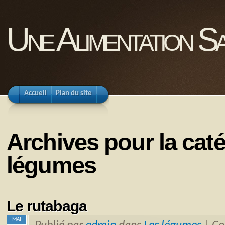
Une Alimentation Sa
Accueil
Plan du site
Archives pour la cat
légumes
Le rutabaga
MAI