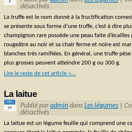
9
désactivés
La truffe est le nom donné à la fructification comes
se présente sous forme d’une truffe, c’est à dire pl
champignon rare possède une peau faite d’écailles 
rougeâtre au noir et sa chair ferme et noire est mar
blanches très ramifiées. En général, une truffe pèse
plus grosses peuvent atteindre 200 g ou 300 g.
Lire le reste de cet article »…
La laitue
FÉV
Publié par
admin
dans
Les légumes
|
Co
14
désactivés
La laitue est un légume feuille qui comprend une ce