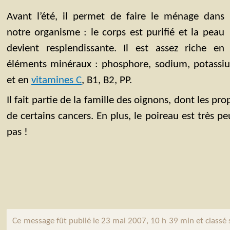
Avant l’été, il permet de faire le ménage dans
notre organisme : le corps est purifié et la peau
devient resplendissante. Il est assez riche en
éléments minéraux : phosphore, sodium, potassium
et en
vitamines C
, B1, B2, PP.
Il fait partie de la famille des oignons, dont les pr
de certains cancers. En plus, le poireau est très pe
pas !
Ce message fût publié le 23 mai 2007, 10 h 39 min et classé