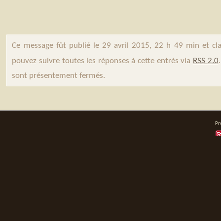
Ce message fût publié le 29 avril 2015, 22 h 49 min et c
pouvez suivre toutes les réponses à cette entrés via
RSS 2.0
sont présentement fermés.
Pr