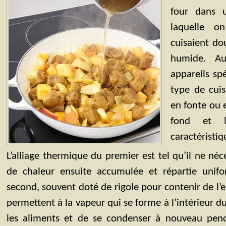
four dans 
laquelle on
cuisaient d
humide. Auj
appareils sp
type de cuis
en fonte ou 
fond et l
caractéristiq
L’alliage thermique du premier est tel qu’il ne néc
de chaleur ensuite accumulée et répartie uni
second, souvent doté de rigole pour contenir de l
permettent à la vapeur qui se forme à l’intérieur d
les aliments et de se condenser à nouveau pend