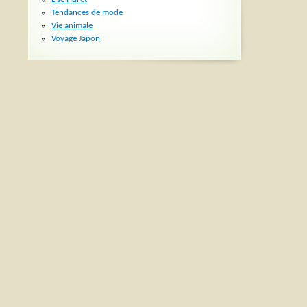
Tendances de mode
Vie animale
Voyage Japon