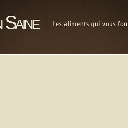
 Saine
Les aliments qui vous fo